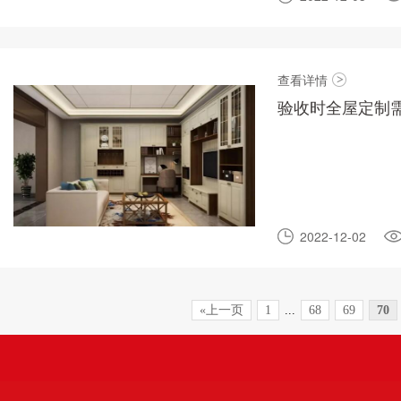
查看详情
验收时全屋定制
2022-12-02
«上一页
1
...
68
69
70