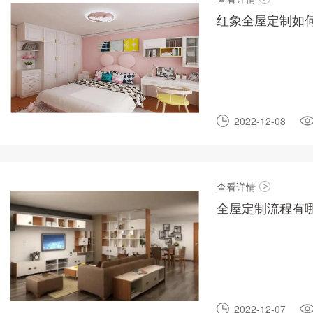
红象全屋定制如
2022-12-08
查看详情
全屋定制流程有
2022-12-07