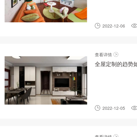
2022-12-06
查看详情
全屋定制的趋势
2022-12-05
查看详情