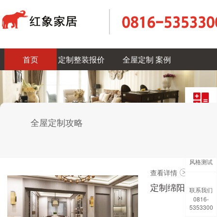
首页
定制整装报价
全屋定制 案例
红象家具
红象售后
定制整装 攻略
关于我们
实景整装案例
设计师团队
全屋定制报
全屋定制攻略
案例筛选条件
地图
产品中心
价
0816-5353300
风格测试
查看详情
定制绵阳红象家
联系我们
0816-
5353300